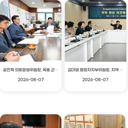
공진혁 의회운영위원장, 옥동 군부대 이전지 양동마을 주민지원사업 점검
김대영 행정자치부위원장, 지역 현안 의견 청취 간담회
2026-08-07
2026-08-07