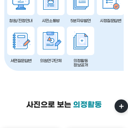
청원/진정안내
시민소통방
5분자유발언
시정질문답변
서면질문답변
의원연구단체
의정활동
정보공개
사진으로 보는
의정활동