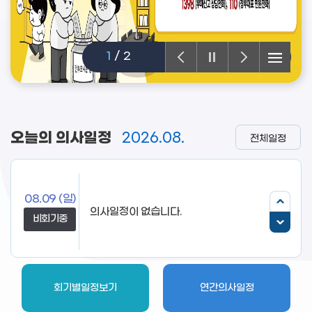
1
/
2
오늘의 의사일정
2026.08.
전체일정
08.09
(일)
의사일정이 없습니다.
비회기중
회기별일정보기
연간의사일정