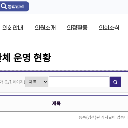
통합검색
의회안내
의원소개
의정활동
의회소식
체 운영 현황
0개
(
1/1
페이지
)
제목
등록(검색)된 게시글이 없습니