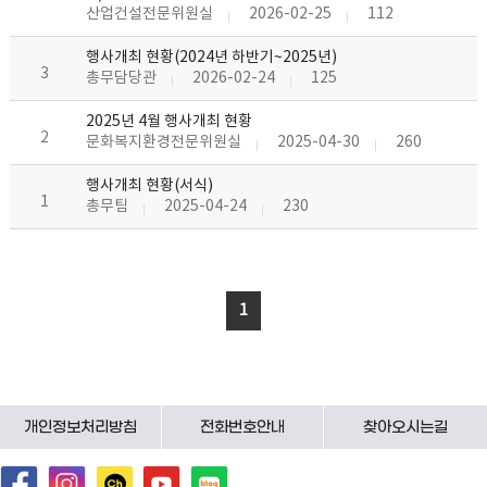
산업건설전문위원실
2026-02-25
112
행사개최 현황(2024년 하반기~2025년)
3
총무담당관
2026-02-24
125
2025년 4월 행사개최 현황
2
문화복지환경전문위원실
2025-04-30
260
행사개최 현황(서식)
1
총무팀
2025-04-24
230
1
개인정보처리방침
전화번호안내
찾아오시는길