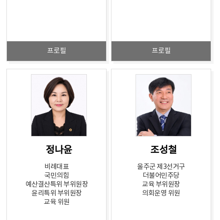
프로필
프로필
정나윤
조성철
비례대표
울주군 제3선거구
국민의힘
더불어민주당
예산결산특위 부위원장
교육 부위원장
윤리특위 부위원장
의회운영 위원
교육 위원