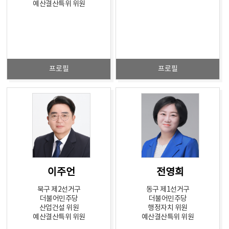
예산결산특위 위원
프로필
프로필
이주언
전영희
북구 제2선거구
동구 제1선거구
더불어민주당
더불어민주당
산업건설 위원
행정자치 위원
예산결산특위 위원
예산결산특위 위원