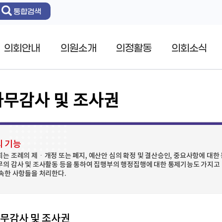
통합검색
의회안내
의원소개
의정활동
의회소식
무감사 및 조사권
 기능
는 조례의 제ㆍ개정 또는 폐지, 예산안 심의 확정 및 결산승인, 중요사항에 대
의 감사 및 조사활동 등을 통하여 집행부의 행정집행에 대한 통제기능도 가지고 있
속한 사항들을 처리한다.
무감사 및 조사권