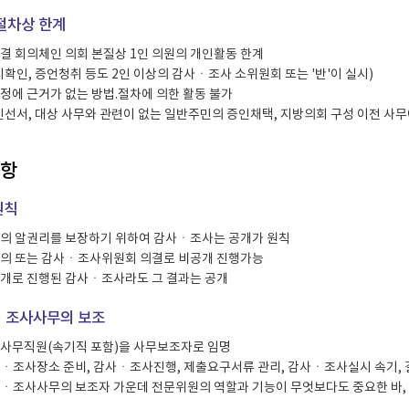
절차상 한계
결 회의체인 의회 본질상 1인 의원의 개인활동 한계
지확인, 증언청취 등도 2인 이상의 감사ㆍ조사 소위원회 또는 '반'이 실시)
정에 근거가 없는 방법.절차에 의한 활동 불가
인선서, 대상 사무와 관련이 없는 일반주민의 증인채택, 지방의회 구성 이전 사
사항
원칙
의 알권리를 보장하기 위하여 감사ㆍ조사는 공개가 원칙
의 또는 감사ㆍ조사위원회 의결로 비공개 진행가능
개로 진행된 감사ㆍ조사라도 그 결과는 공개
ㆍ조사사무의 보조
사무직원(속기직 포함)을 사무보조자로 임명
ㆍ조사장소 준비, 감사ㆍ조사진행, 제출요구서류 관리, 감사ㆍ조사실시 속기,
ㆍ조사사무의 보조자 가운데 전문위원의 역할과 기능이 무엇보다도 중요한 바,