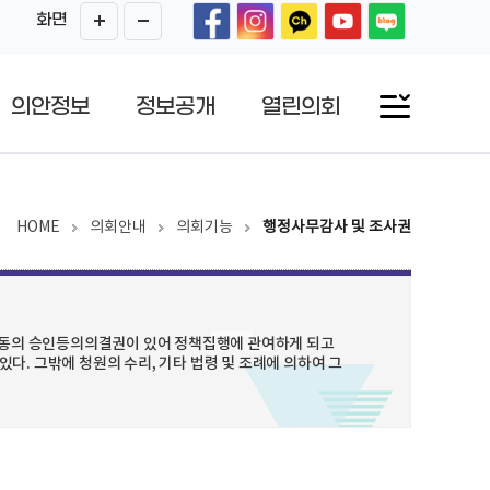
화면
의안정보
정보공개
열린의회
HOME
의회안내
의회기능
행정사무감사 및 조사권
한 동의 승인등의의결권이 있어 정책집행에 관여하게 되고
다. 그밖에 청원의 수리, 기타 법령 및 조례에 의하여 그