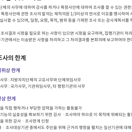
체의 사무에 대하여 감사를 하거나 특정사안에 대하여 조사를 할 수 있는 권한으
 특정사안에 관한 조사의 발의는 재적의원 1/3이상의 연서로 이유를 명시하여
실시할 수 있으며, 일정, 요령, 목적, 범위 등을 기재한 조사 또는 감사계획서
 조사결과 시정을 필요로 하는 사항이 있으면 시정을 요구하며, 집행기관이 
당기관에서는 이송받은 사항을 처리하고 그 처리결과를 본회의에 보고하여야 한
조사의 한계
위상 한계
사무 : 지방자치단체의 고유사무와 단체위임사무
사무 : 국가사무, 기관위임사무, 타 행정기관의 사무
상 한계
을 직접 행하거나 부당한 압력을 가하는 활동불가
기능의 실효성을 확보하기 위한 감사ㆍ조사여야 하므로 이 목적에 위배되는 활
을 위한 감사ㆍ조사한계 인정
사ㆍ조사대상기관 중에서도 주민을 위해 근거리 행정을 펼치는 일선기관에 대해