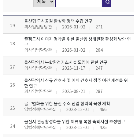
울산형 도시공원 활성화 정책 수립 연구
29
의사입법담당관
2026-01-02
271
꿀잼도시 이미지 정착을 위한 울산형 생태관광 활성화 방안 연
28
구
의사입법담당관
2026-01-02
264
울산광역시 복합환경기초시설 도입에 관한 연구
27
의사입법담당관
2025-11-17
247
울산광역시 신규 간호사 및 예비 간호사 정주 여건 개선을 위
26
한 연구
의사입법담당관
2025-08-21
287
글로벌화를 위한 울산 수소 산업 합리적 육성 계획
25
입법정책담당관실
2023-12-01
466
울산시 관광활성화를 위한 체류형 복합 숙박시설 조성연구
24
입법정책담당관실
2023-12-01
425