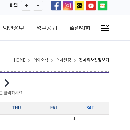
화면
의안정보
정보공개
열린의회
HOME
의회소식
의사일정
전체의사일정보기
를
클릭
하세요.
THU
FRI
SAT
1