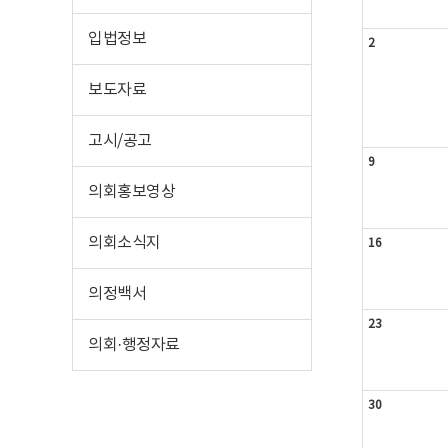
입법정보
2
보도자료
고시/공고
9
의회홍보영상
의회소식지
16
의정백서
23
의회·행정자료
30