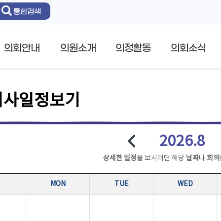
통합검색
의회안내
의원소개
의정활동
의회소식
의사일정보기
2026.8
상세한 일정
을 보시려면 해당
날짜
나
회의
MON
TUE
WED