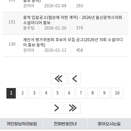
132
홍보 용역)
관리자
2026-02-09
293
용역 입찰공고(협상에 의한 계약) - 2026년 울산광역시의회
131
소셜미디어 홍보
총무팀
2026-01-20
379
제안서 평가위원회 후보자 모집 공고(2026년 의회 소셜미디
130
어 홍보 용역)
관리자
2026-01-12
458
1
2
3
4
5
6
7
8
9
10
개인정보처리방침
전화번호안내
찾아오시는길