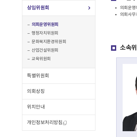
상임위원회
의회운영에
의회사무처
의회운영위원회
행정자치위원회
문화복지환경위원회
소속
산업건설위원회
교육위원회
특별위원회
의회상징
위치안내
개인정보처리방침