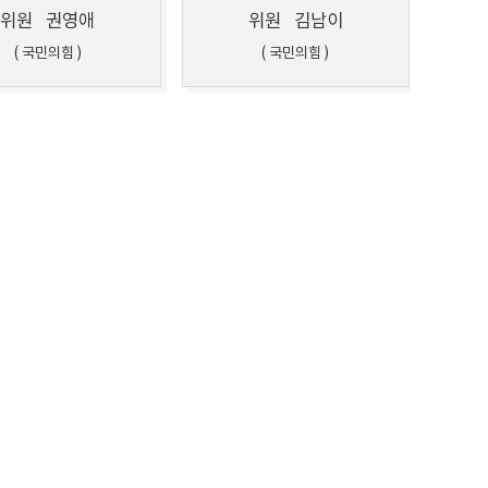
위원
권영애
위원
김남이
( 국민의힘 )
( 국민의힘 )