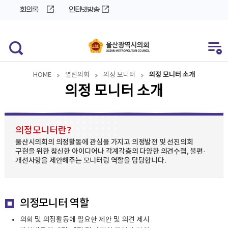
바
로
회의록
인터넷방송
로
가
가
기
기
HOME
열린의회
의정 모니터
의정 모니터 소개
의정 모니터 소개
의정모니터란?
울산시의회의 의정활동에 관심을 가지고 의정발전 및 선진의회
구현을 위한 참신한 아이디어나 각계각층의 다양한 의견수렴, 불편·
개선사항을 제안해주는 모니터링 역할을 담당합니다.
의정모니터 역할
의회 및 의정활동에 필요한 제안 및 의견 제시