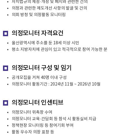
자치법규의 제정·개정 및 폐지와 관련한 건의
의정과 관련한 제도개선 사항의 발굴 및 건의
의회 방청 및 의정활동 모니터링
의정모니터 자격요건
울산광역시에 주소를 둔 18세 이상 시민
평소 지방자치에 관심이 있고 적극적으로 참여 가능한 분
의정모니터 구성 및 임기
공개모집을 거쳐 40명 이내 구성
의정모니터 활동기간 : 2024년 11월 ~ 2026년 10월
의정모니터 인센티브
의정모니터 위촉장 수여
의정모니터 교육·간담회 등 참석 시 활동실비 지급
정책현장 모니터링 등 참여기회 부여
활동 우수자 의장 표창 등