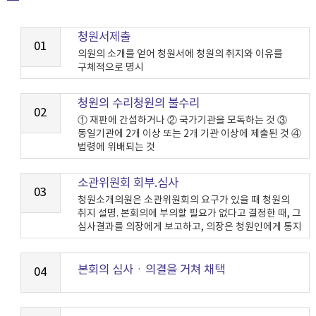
청원서제출
01
의원의 소개를 얻어 청원서에 청원의 취지와 이유를
구체적으로 명시
청원의 수리청원의 불수리
02
① 재판에 간섭하거나 ② 국가기관을 모독하는 것 ③
동일기관에 2개 이상 또는 2개 기관 이상에 제출된 것 ④
법령에 위배되는 것
소관위원회 회부.심사
03
청원소개의원은 소관위원회의 요구가 있을 때 청원의
취지 설명. 본회의에 부의할 필요가 없다고 결정한 때, 그
심사결과를 의장에게 보고하고, 의장은 청원인에게 통지
본회의 심사ㆍ의결을 거쳐 채택
04