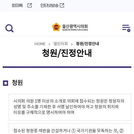
바
로
회의록
인터넷방송
로
가
가
기
기
HOME
열린의회
청원/진정안내
청원/진정안내
청원
시의회 의원 1명 이상의 소개로 의회에 접수되는 청원은 청원자의
성명 및 주소를 기재한 후 서명 날인하여야 하고 청원의 취지와
이유를 구체적으로 명시하여야 하며
접수된 청원중 재판을 간섭하거나 ① 국가기관을 모독하는 것, ②