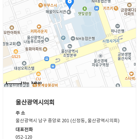
50m
울산광역시의회
주 소
울산광역시 남구 중앙로 201 (신정동, 울산광역시의회)
대표전화
052-120