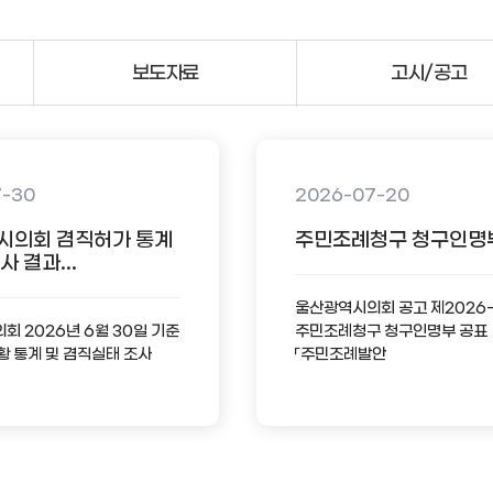
보도자료
고시/공고
7-30
2026-07-20
시의회 겸직허가 통계
주민조례청구 청구인명
 결과...
울산광역시의회 공고 제2026
 2026년 6월 30일 기준
주민조례청구 청구인명부 공표
황 통계 및 겸직실태 조사
「주민조례발안