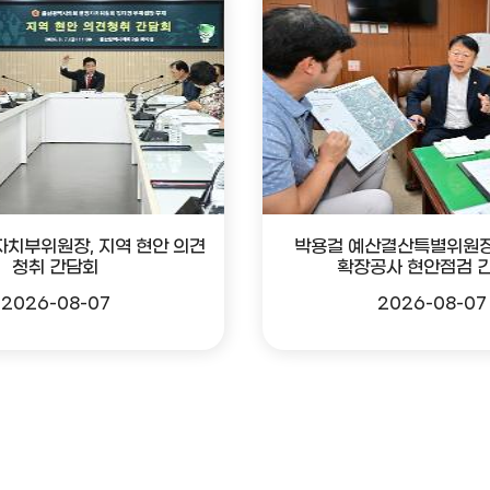
자치부위원장, 지역 현안 의견
박용걸 예산결산특별위원장
청취 간담회
확장공사 현안점검 
2026-08-07
2026-08-07