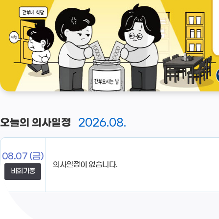
2026.08.
오늘의 의사일정
08.07
(금)
비회기중