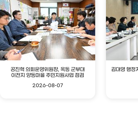
공진혁 의회운영위원장, 옥동 군부대
김대영 행정
이전지 양동마을 주민지원사업 점검
2026-08-07