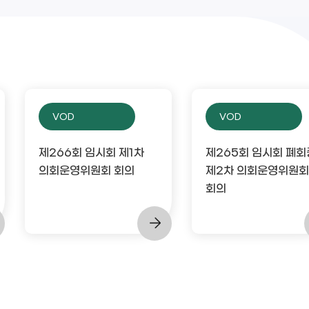
VOD
VOD
제266회 임시회 제1차
제265회 임시회 폐회
의회운영위원회 회의
제2차 의회운영위원회
회의