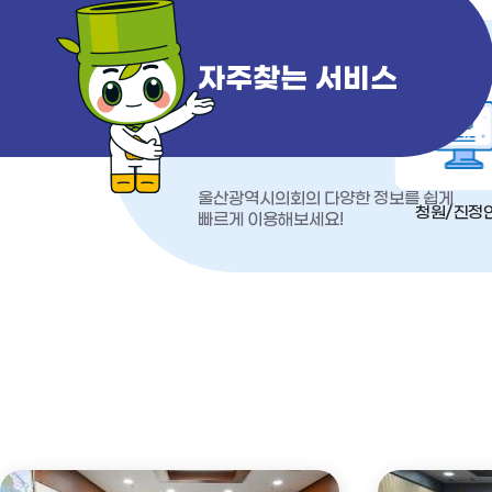
자주찾는 서비스
울산광역시의회의 다양한 정보를 쉽게
청원/진정
빠르게 이용해보세요!