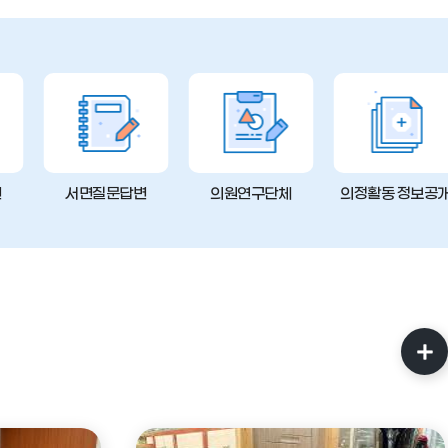
변
서면질문답변
의원연구단체
의정활동 정보공