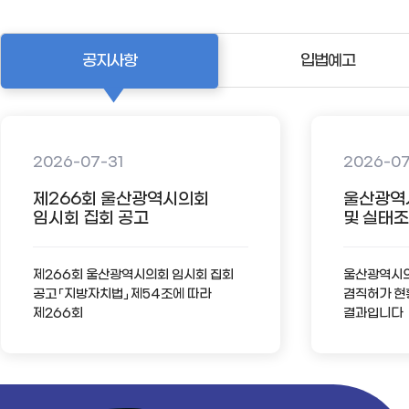
공지사항
입법예고
2026-07-31
2026-0
제266회 울산광역시의회
울산광역
임시회 집회 공고
및 실태조사
제266회 울산광역시의회 임시회 집회
울산광역시의회
공고 「지방자치법」 제54조에 따라
겸직허가 현
제266회
결과입니다