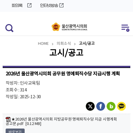
바
로
회의록
인터넷방송
로
가
가
기
기
HOME
의회소식
고시/공고
고시/공고
2026년 울산광역시의회 공무원 명예퇴직수당 지급시행 계획
작성자 : 인사교육팀
조회수 : 314
작성일 : 2025-12-30
★2026년 울산광역시의회 지방공무원 명예퇴직수당 지급 시행계획
공고문.pdf [0.12 MB]
바로보기