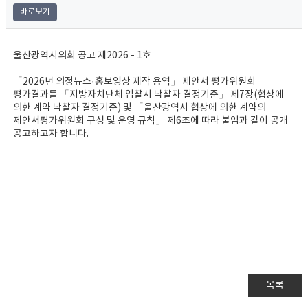
바로보기
울산광역시의회 공고 제2026 - 1호
「2026년 의정뉴스·홍보영상 제작 용역」 제안서 평가위원회
평가결과를 「지방자치단체 입찰시 낙찰자 결정기준」 제7장(협상에
의한 계약 낙찰자 결정기준) 및 「울산광역시 협상에 의한 계약의
제안서평가위원회 구성 및 운영 규칙」 제6조에 따라 붙임과 같이 공개
공고하고자 합니다.
목록