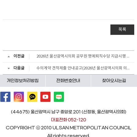
목록
이전글
2026년 울산광역시의회 공무원 명예퇴직수당 지급시행 계획
다음글
수의계약 견적제출 안내공고(2026년 울산광역시의회 의정 중계방송 위탁운영)
개인정보처리방침
전화번호안내
찾아오시는길
(44675) 울산광역시 남구 중앙로 201 (신정동, 울산광역시의회)
대표전화 052-120
COPYRIGHT ⓒ 2010 ULSAN METROPOLITAN COUNCIL
All rights reserved.