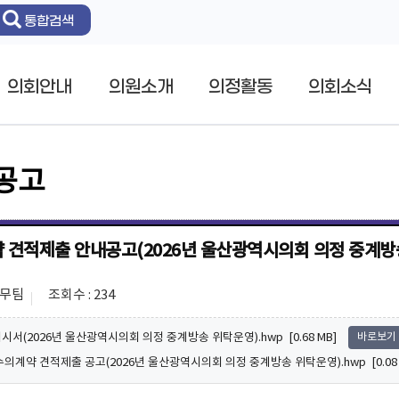
통합검색
의회안내
의원소개
의정활동
의회소식
공고
 견적제출 안내공고(2026년 울산광역시의회 의정 중계방
총무팀
조회수 : 234
지시서(2026년 울산광역시의회 의정 중계방송 위탁운영).hwp [0.68 MB]
바로보기
 수의계약 견적제출 공고(2026년 울산광역시의회 의정 중계방송 위탁운영).hwp [0.08 