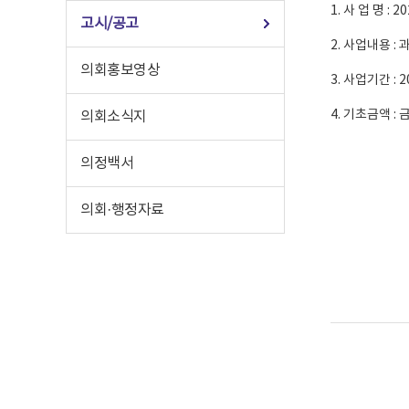
1. 사 업 명 
고시/공고
2. 사업내용 :
의회홍보영상
3. 사업기간 : 202
4. 기초금액 : 
의회소식지
의정백서
의회·행정자료