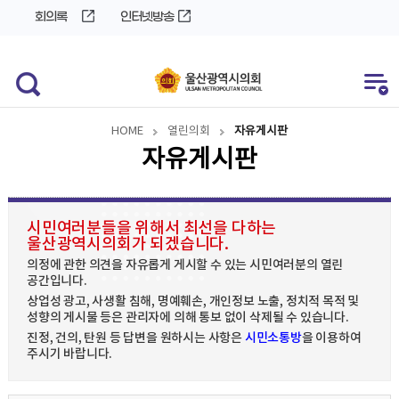
바
로
회의록
인터넷방송
로
가
가
기
기
HOME
열린의회
자유게시판
자유게시판
시민여러분들을 위해서 최선을 다하는
울산광역시의회가 되겠습니다.
의정에 관한 의견을 자유롭게 게시할 수 있는 시민여러분의 열린
공간입니다.
상업성 광고, 사생활 침해, 명예훼손, 개인정보 노출, 정치적 목적 및
성향의 게시물 등은 관리자에 의해 통보 없이 삭제될 수 있습니다.
진정, 건의, 탄원 등 답변을 원하시는 사항은
시민소통방
을 이용하여
주시기 바랍니다.