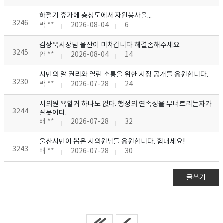
하절기 휴가에 충청도에서 자원봉사을...
3246
박 **
2026-08-04
6
김상욱시장님 울산이 미쳐갑니다 해결좀해주세요
3245
안 **
2026-08-04
14
시민의 알 권리와 열린 소통을 위한 시정 공개를 응원합니다.
3230
박 **
2026-07-28
24
시의원 욕할거 하나도 없다. 행정의 연속성을 무너트리는자가
3244
잘못이다.
배 **
2026-07-28
32
울산시민이 뽑은 시의원님들 응원합니다. 힘내세요!
3243
배 **
2026-07-28
30
글쓰기