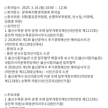
□ 회의일시 : 2025. 3. 16.(월) 10:00 ～ 12:30
□ 회의장소 : 문화복지환경위원회 회의실
□ 참석위원 : 5명(홍유준위원장, 손명희부위원장, 안수일, 이영해,
김종훈 위원)
□ 심의안건
1. 울산수목원 관리·운영 조례 일부개정조례안(의안번호 제1113호)-
공진혁 의원(수목원관리사무소)(원안가결)
2. 2026년도 제1회 울산광역시 추가경정예산안 예비심사의 건
(의안번호 제1128호)(계속)
- 환경국 소관
- 용연·온산수질개선사업소 소관
3. 울산시립미술관 소관 업무협약 체결사항 보고의 건(울산시립미술관)-
국립아시아문화전당재단·울산시립미술관 업무협약
4. 2026년도 제1회 울산광역시 추가경정예산안 예비심사의 건
(의안번호 제1128호)(계속) - 시민건강국 소관
5. 울산광역시 보건의료인력 지원 조례 일부개정조례안(의안번호
제1118호)-손명희 의원(시민건강과)(원안가결)
□ 주요내용
1. 울산수목원 관리·운영 조례 일부개정조례안(의안번호 제1113호)-
공진혁 의원(수목원관리사무소)(원안가결)