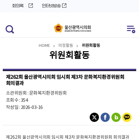
바
로
회의록
인터넷방송
로
가
가
기
기
HOME
의정활동
위원회활동
위원회활동
제262회 울산광역시의회 임시회 제3차 문화복지환경위원회
회의결과
소관위원회 : 문화복지환경위원회
조회수 : 354
작성일 : 2026-03-16
제262회 울산광역시의회 임시회 제3차 문화복지환경위원회 회의결과