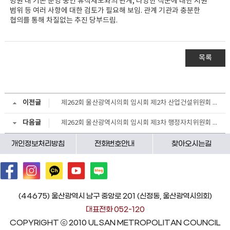
병원 내 기존 운영 중인 휴직제도와의 관계, 다양한 직군에 대한 지원
범위 등 여러 사항에 대한 검토가 필요해 보임. 관계 기관과 충분한
협의를 통해 차질없는 추진 당부드림.
목록
이전글
제262회 울산광역시의회 임시회 제2차 산업건설위원회 회의결과
다음글
제262회 울산광역시의회 임시회 제3차 행정자치위원회 회의결과
개인정보처리방침
전화번호안내
찾아오시는길
(44675) 울산광역시 남구 중앙로 201 (신정동, 울산광역시의회)
대표전화 052-120
COPYRIGHT ⓒ 2010 ULSAN METROPOLITAN COUNCIL