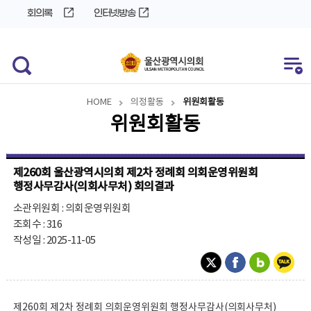
바
로
회의록
인터넷방송
로
가
가
기
기
HOME
의정활동
위원회활동
위원회활동
제260회 울산광역시의회 제2차 정례회 의회운영위원회
행정사무감사(의회사무처) 회의결과
소관위원회 : 의회운영위원회
조회수 : 316
작성일 : 2025-11-05
제260회 제2차 정례회 의회운영위원회 행정사무감사(의회사무처)