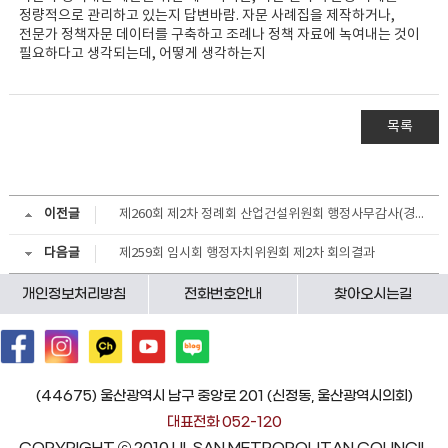
정량적으로 관리하고 있는지 답변바람. 자문 사례집을 제작하거나,
전문가 정책자문 데이터를 구축하고 조례나 정책 자료에 녹여내는 것이
필요하다고 생각되는데, 어떻게 생각하는지
목록
이전글
제260회 제2차 정례회 산업건설위원회 행정사무감사(경제산업실) 회의결과
다음글
제259회 임시회 행정자치위원회 제2차 회의결과
개인정보처리방침
전화번호안내
찾아오시는길
(44675) 울산광역시 남구 중앙로 201 (신정동, 울산광역시의회)
대표전화 052-120