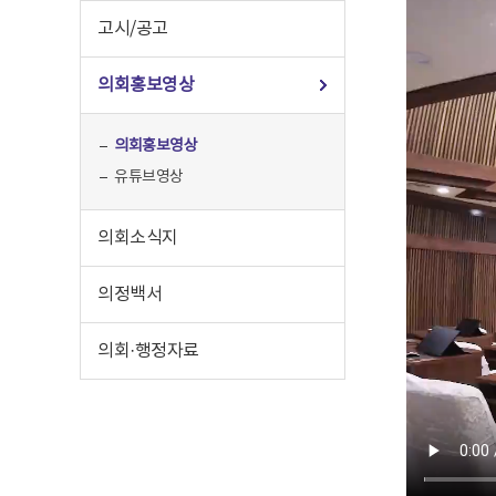
고시/공고
의회홍보영상
의회홍보영상
유튜브영상
의회소식지
의정백서
의회·행정자료