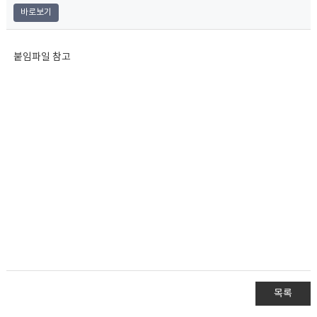
바로보기
붙임파일 참고
목록