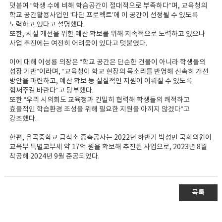
덧붙여 “학생 수에 비해 학습공간이 절대적으로 부족하다”며, 교육청의
학교 공간활용사업인 ‘다단 프로젝트’에 이 공간이 선정될 수 있도록
노력하고 있다고 설명했다.
또한, 시설 개선을 위한 예산 확보를 위해 지속적으로 노력하고 있으나
사업 추진에는 여전히 어려움이 있다고 덧붙였다.
이에 대해 이성룡 의장은 “학교 공간은 단순한 건물이 아니라 학생들의
성장 기반”이라며, “교육청이 학교 현장의 목소리를 반영해 신속히 개선
방안을 마련하고, 예산 확보 등 실질적인 지원이 이뤄질 수 있도록
힘써주길 바란다”고 당부했다.
또한 “우리 시의회도 교육청과 긴밀히 협력해 학생들의 쾌적하고
효율적인 학습환경 조성을 위해 필요한 지원을 아끼지 않겠다”고
강조했다.
한편, 유곡중학교 급식소 증축공사는 2022년 하반기 박성민 국회의원이
교육부 특별교부세 약 17억 원을 확보해 추진된 사업으로, 2023년 8월
착공해 2024년 9월 준공되었다.
목록