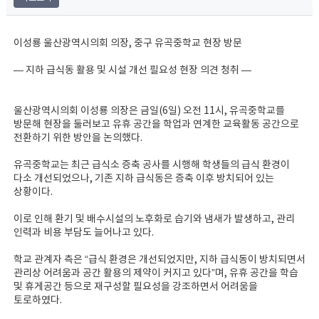
이성룡 울산광역시의회 의장, 중구 유곡중학교 현장 방문
— 지하 급식동 활용 및 시설 개선 필요성 현장 의견 청취 —
울산광역시의회 이성룡 의장은 금일(6일) 오전 11시, 유곡중학교를
방문해 현장을 둘러보고 유휴 공간을 학업과 연계한 교육활동 공간으로
전환하기 위한 방안을 논의했다.
유곡중학교는 최근 급식소 증축 공사를 시행해 학생들의 급식 환경이
다소 개선되었으나, 기존 지하 급식동은 증축 이후 방치되어 있는
상황이다.
이로 인해 환기 및 배수시설의 노후화로 습기와 냄새가 발생하고, 관리
인력과 비용 부담도 늘어나고 있다.
학교 관계자 측은 “급식 환경은 개선되었지만, 지하 급식동이 방치되면서
관리상 어려움과 공간 활용의 제약이 커지고 있다”며, 유휴 공간을 학습
및 휴게공간 등으로 재구성할 필요성을 강조하면서 어려움을
토로하였다.