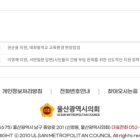
권순용 의원, 태화중학교 교육환경 현장점검
이영해 의원, 서면질문 답변(시민들의 간병 부담 완화를 위한 선도적인 지원 정책
개인정보처리방침
전화번호안내
찾아오시는길
4675) 울산광역시 남구 중앙로 201 (신정동, 울산광역시의회)
대표전화 052-
IGHT ⓒ 2010 ULSAN METROPOLITAN COUNCIL
All rights r