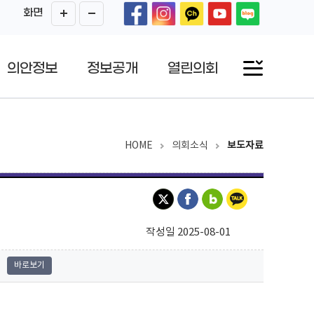
화면
의안정보
정보공개
열린의회
HOME
의회소식
보도자료
작성일 2025-08-01
바로보기