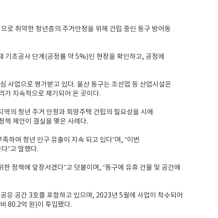
으로 취약한 청년층의 주거안정을 위해 건립 중인 동구 방어동
재 기초공사 단계(공정률 약 5%)인 현장을 확인하고, 공정에
심 사업으로 평가받고 있다. 울산 동구는 조선업 등 산업시설은
리가 지속적으로 제기되어 온 곳이다.
 지역의 청년 주거 안정과 희망주택 건립의 필요성을 시에
정책 제안이 결실을 맺은 사례다.
족하여 청년 인구 유출이 지속 되고 있다”며, “이번
다”고 말했다.
위한 정책에 앞장서겠다”고 덧붙이며, “동구에 유휴 건물 및 공간에
 공유 공간 3호를 포함하고 있으며, 2023년 5월에 사업이 착수되어
비 80.2억 원)이 투입됐다.