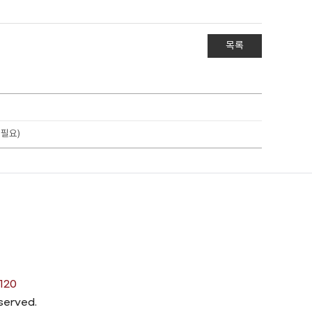
목록
 필요)
120
eserved.