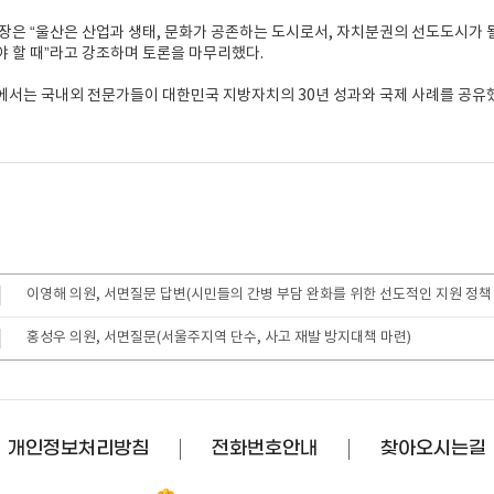
장은 “울산은 산업과 생태, 문화가 공존하는 도시로서, 자치분권의 선도도시가 
 할 때”라고 강조하며 토론을 마무리했다.
서는 국내외 전문가들이 대한민국 지방자치의 30년 성과와 국제 사례를 공유했
이영해 의원, 서면질문 답변(시민들의 간병 부담 완화를 위한 선도적인 지원 정책
홍성우 의원, 서면질문(서울주지역 단수, 사고 재발 방지대책 마련)
개인정보처리방침
전화번호안내
찾아오시는길