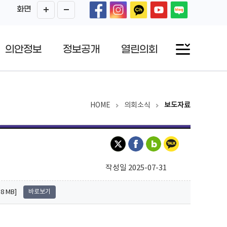
화면
의안정보
정보공개
열린의회
HOME
의회소식
보도자료
작성일 2025-07-31
 MB]
바로보기