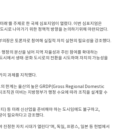
 미래’를 주제로 한 국제 심포지엄이 열렸다. 이번 심포지엄은
래도시로 나아가기 위한 정책적 방향을 논의하기위해 마련되었다.
부의장은 토론자로 참여해 실질적 자치 실현의 필요성을 강조했다.
는 행정의 분산을 넘어 지역 자율성과 주민 참여를 확대하는
심 도시에서 생태·문화 도시로의 전환을 시도하며 자치의 가능성을
 가지 과제를 지적했다.
는 울산의 높은 GRDP(Gross Regional Domestic
 자치조직권 미비는 지방정부가 행정 수요에 따라 조직을 설계할 수
공모빌리티) 등 미래 신산업을 준비해야 하는 도시임에도 불구하고,
보장이 필요하다고 강조했다.
 진정한 자치 시대가 열린다”며, 독일, 프랑스, 일본 등 헌법에서