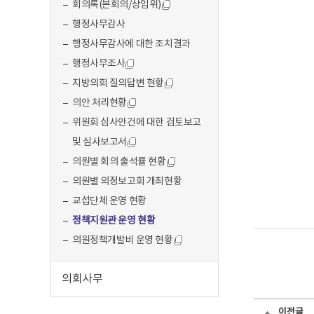
회의록(본회의/상임위)
행정사무감사
행정사무감사에 대한 조치결과
행정사무조사
지방의회 질의답변 현황
의안 처리현황
위원회 심사안건에 대한 검토보고
및 심사보고서
의원별 회의 출석률 현황
의원별 의정보고회 개최현황
교섭단체 운영 현황
정책지원관 운영 현황
의원정책개발비 운영 현황
의회사무
이전글