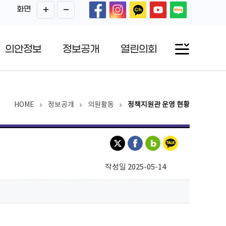
화면
의안정보
정보공개
열린의회
HOME
정보공개
의원활동
정책지원관 운영 현황
작성일 2025-05-14