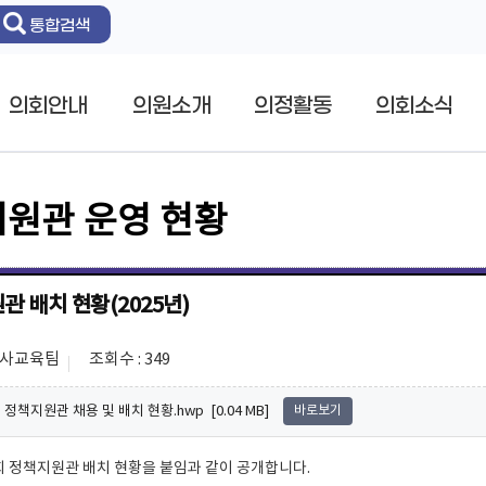
통합검색
의회안내
의원소개
의정활동
의회소식
원관 운영 현황
관 배치 현황(2025년)
인사교육팀
조회수 : 349
) 정책지원관 채용 및 배치 현황.hwp [0.04 MB]
바로보기
 정책지원관 배치 현황을 붙임과 같이 공개합니다.