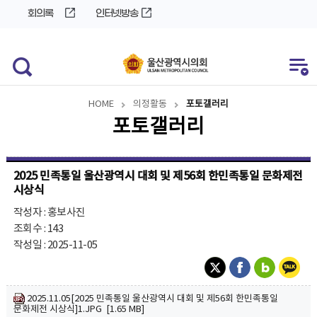
바
로
회의록
인터넷방송
로
가
가
기
기
HOME
의정활동
포토갤러리
포토갤러리
2025 민족통일 울산광역시 대회 및 제56회 한민족통일 문화제전
시상식
작성자 : 홍보사진
조회수 : 143
작성일 : 2025-11-05
2025.11.05[2025 민족통일 울산광역시 대회 및 제56회 한민족통일
문화제전 시상식]1.JPG [1.65 MB]