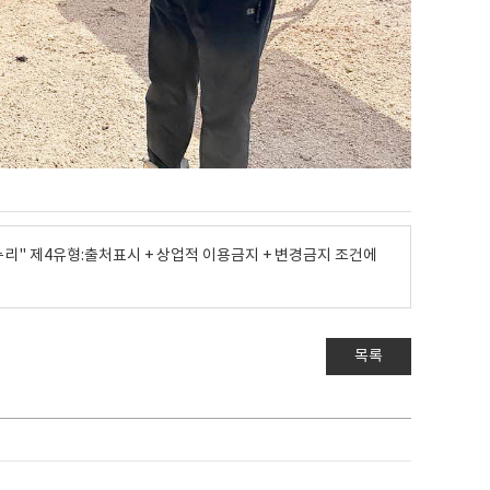
" 제4유형:출처표시 + 상업적 이용금지 + 변경금지 조건에
목록