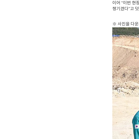
이어 “이번 현
챙기겠다”고 덧
※ 사진을 다운