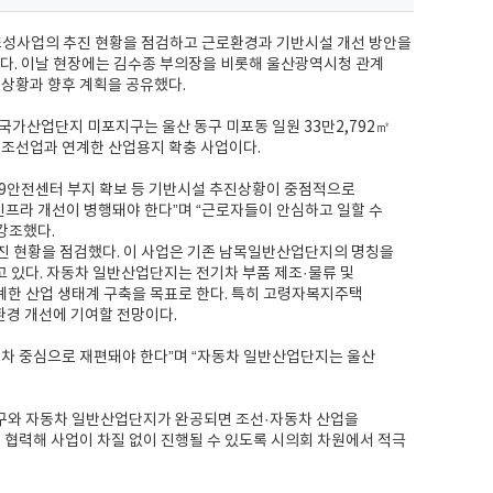
 조성사업의 추진 현황을 점검하고 근로환경과 기반시설 개선 방안을
다. 이날 현장에는 김수종 부의장을 비롯해 울산광역시청 관계
진상황과 향후 계획을 공유했다.
가산업단지 미포지구는 울산 동구 미포동 일원 33만2,792㎡
인 조선업과 연계한 산업용지 확충 사업이다.
19안전센터 부지 확보 등 기반시설 추진상황이 중점적으로
인프라 개선이 병행돼야 한다”며 “근로자들이 안심하고 일할 수
강조했다.
진 현황을 점검했다. 이 사업은 기존 남목일반산업단지의 명칭을
 하고 있다. 자동차 일반산업단지는 전기차 부품 제조·물류 및
한 산업 생태계 구축을 목표로 한다. 특히 고령자복지주택
환경 개선에 기여할 전망이다.
차 중심으로 재편돼야 한다”며 “자동차 일반산업단지는 울산
미포지구와 자동차 일반산업단지가 완공되면 조선·자동차 산업을
 협력해 사업이 차질 없이 진행될 수 있도록 시의회 차원에서 적극