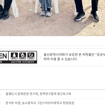
울산광역시의회가 보유한 본 저작물은 "공공누리
따라 이용 할 수 있습니다.
꿀잼도시 문화관광 연구회, 정책연구용역 중간보고회
문석주 의원, 농소중학교 그린스마트미래학교 현장점검