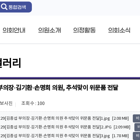
통합검색
의회안내
의원소개
의정활동
의회소식
갤러리
부의장·김기환·손명희 의원, 추석맞이 위문품 전달
홍보사진
조회수 : 100
9.29[김종섭 부의장·김기환·손명희 의원 추석맞이 위문품 전달]1.jpg [2.08 MB]
바
9.29[김종섭 부의장·김기환·손명희 의원 추석맞이 위문품 전달]2.JPG [2.09 MB]
9.29[김종섭 부의장·김기환·손명희 의원 추석맞이 위문품 전달]3.jpg [1.78 MB]
바