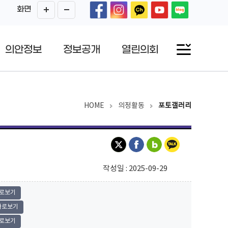
화면
의안정보
정보공개
열린의회
HOME
의정활동
포토갤러리
작성일 : 2025-09-29
로보기
바로보기
로보기