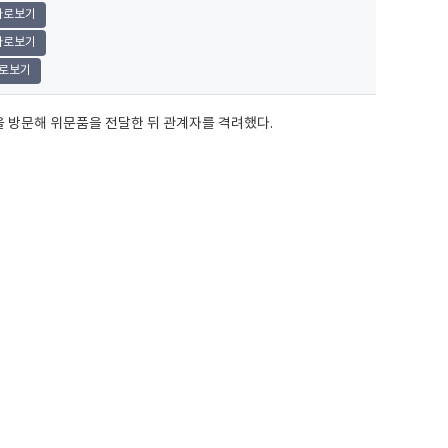
바로보기
바로보기
로보기
 방문해 위문품을 전달한 뒤 관계자를 격려했다.