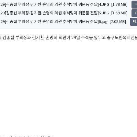
9.29[김종섭 부의장·김기환·손명희 의원 추석맞이 위문품 전달]4.JPG [1.79 MB]
9.29[김종섭 부의장·김기환·손명희 의원 추석맞이 위문품 전달]5.JPG [1.59 MB]
9.29[김종섭 부의장·김기환·손명희 의원 추석맞이 위문품 전달]6.jpg [2.08 MB]
바
 김종섭 부의장과 김기환·손명희 의원이 29일 추석을 앞두고 중구노인복지관을