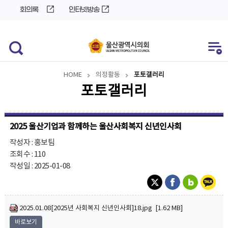
바
로
회의록
인터넷방송
로
가
가
기
기
HOME
의정활동
포토갤러리
포토갤러리
2025 울산기업과 함께하는 울산사회복지 신년인사회
작성자 : 홍보팀
조회수 : 110
작성일 : 2025-01-08
2025.01.08[2025년 사회복지 신년인사회]18.jpg [1.62 MB]
바로보기