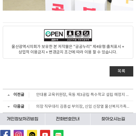
울산광역시의회가 보유한 본 저작물은 "공공누리" 제4유형:출처표시 +
상업적 이용금지 + 변경금지 조건에 따라 이용 할 수 있습니다.
목록
이전글
안대룡 교육위원장, 옥동 제3공립 특수학교 설립 예정지 및 관내 특수학교 현장점검
다음글
의장 직무대리 김종섭 부의장, 신임 신장열 울산복지가족진흥사회서비스 원장 등 환담
개인정보처리방침
전화번호안내
찾아오시는길