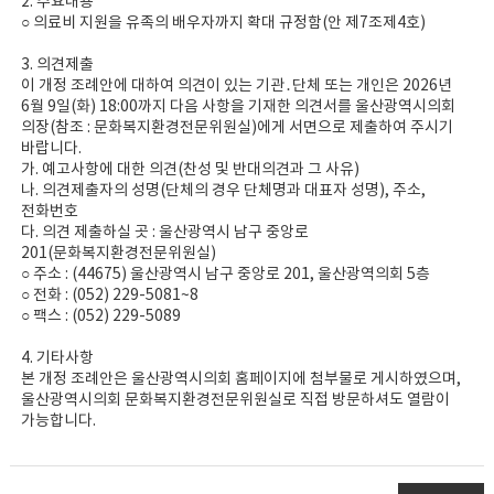
2. 주요내용
○ 의료비 지원을 유족의 배우자까지 확대 규정함(안 제7조제4호)
3. 의견제출
이 개정 조례안에 대하여 의견이 있는 기관․단체 또는 개인은 2026년
6월 9일(화) 18:00까지 다음 사항을 기재한 의견서를 울산광역시의회
의장(참조 : 문화복지환경전문위원실)에게 서면으로 제출하여 주시기
바랍니다.
가. 예고사항에 대한 의견(찬성 및 반대의견과 그 사유)
나. 의견제출자의 성명(단체의 경우 단체명과 대표자 성명), 주소,
전화번호
다. 의견 제출하실 곳 : 울산광역시 남구 중앙로
201(문화복지환경전문위원실)
○ 주소 : (44675) 울산광역시 남구 중앙로 201, 울산광역의회 5층
○ 전화 : (052) 229-5081~8
○ 팩스 : (052) 229-5089
4. 기타사항
본 개정 조례안은 울산광역시의회 홈페이지에 첨부물로 게시하였으며,
울산광역시의회 문화복지환경전문위원실로 직접 방문하셔도 열람이
가능합니다.