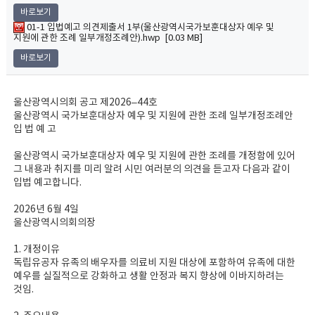
바로보기
01-1 입법예고 의견제출서 1부(울산광역시국가보훈대상자 예우 및
지원에 관한 조례 일부개정조례안).hwp [0.03 MB]
바로보기
울산광역시의회 공고 제2026–44호
울산광역시 국가보훈대상자 예우 및 지원에 관한 조례 일부개정조례안
입 법 예 고
울산광역시 국가보훈대상자 예우 및 지원에 관한 조례를 개정함에 있어
그 내용과 취지를 미리 알려 시민 여러분의 의견을 듣고자 다음과 같이
입법 예고합니다.
2026년 6월 4일
울산광역시의회의장
1. 개정이유
독립유공자 유족의 배우자를 의료비 지원 대상에 포함하여 유족에 대한
예우를 실질적으로 강화하고 생활 안정과 복지 향상에 이바지하려는
것임.