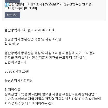
1-1. 입법예고 의견제출서 1부(울산광역시 방위산업 육성 및 지원
조례안).hwpx [0.03 MB]
바로보기
울산광역시의회 공고 제2026 - 37호
울산광역시 방위산업 육성 및 지원 조례안
입 법 예 고
울산광역시 방위산업 육성 및 지원 조례를 제정함에 있어 그 내용과
취지를 미리 알려 시민 여러분의 의견을 듣고자 다음과 같이
입법예고합니다.
2026년 4월 15일
울산광역시의회의장
1. 제정이유
방위산업의 육성 및 지원에 필요한 사항을 규정함으로써 방위산업의
기반을 조성하고 지역 기업의 경쟁력 강화와 방위산업 진출을 촉진하여
지역 경제 발전에 이바지하려는 것임