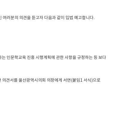
 여러분의 의견을 듣고자 다음과 같이 입법 예고합니다.
하는 인문학교육 진흥 시행계획에 관한 사항을 규정하는 등 보다
재한 의견서를 울산광역시의회 의장에게 서면(붙임1 서식)으로