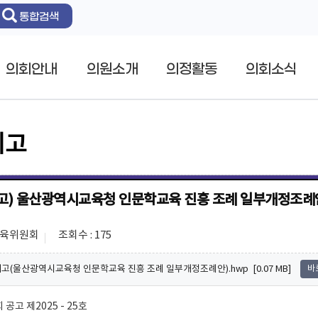
통합검색
의회안내
의원소개
의정활동
의회소식
예고
고) 울산광역시교육청 인문학교육 진흥 조례 일부개정조례
교육위원회
조회수 : 175
예고(울산광역시교육청 인문학교육 진흥 조례 일부개정조례안).hwp [0.07 MB]
바
고 제2025 - 25호