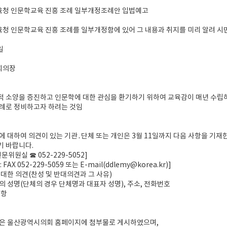
청 인문학교육 진흥 조례 일부개정조례안 입법예고
 인문학교육 진흥 조례를 일부개정함에 있어 그 내용과 취지를 미리 알려 시민
일
회의장
 소양을 증진하고 인문학에 대한 관심을 환기하기 위하여 교육감이 매년 수립
조례로 정비하고자 하려는 것임
에 대하여 의견이 있는 기관․단체 또는 개인은 3월 11일까지 다음 사항을 기
기 바랍니다.
문위원실 ☎ 052-229-5052]
FAX 052-229-5059 또는 E-mail(ddlemy@korea.kr)]
 대한 의견(찬성 및 반대의견과 그 사유)
의 성명(단체의 경우 단체명과 대표자 성명), 주소, 전화번호
사항
안은 울산광역시의회 홈페이지에 첨부물로 게시하였으며,