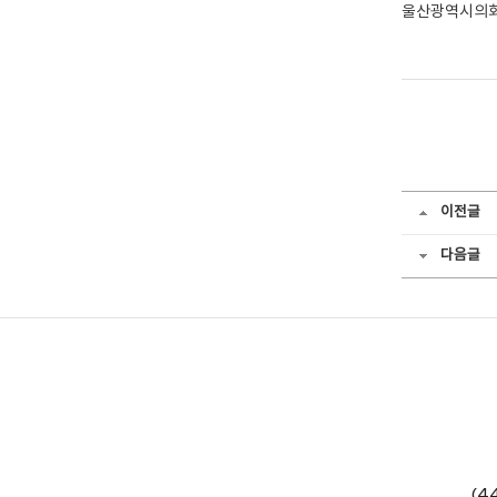
울산광역시의회
이전글
다음글
(4