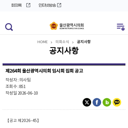
바
로
회의록
인터넷방송
로
가
가
기
기
HOME
의회소식
공지사항
공지사항
제264회 울산광역시의회 임시회 집회 공고
작성자 : 의사팀
조회수 : 851
작성일 2026-06-10
【공고 제2026-45】