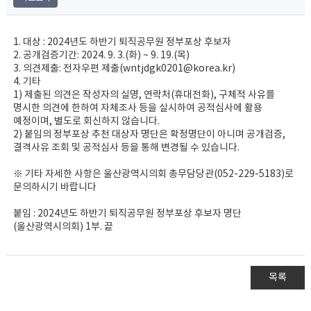
1. 대상 : 2024년도 하반기 퇴직공무원 정부포상 후보자
2. 공개검증기간: 2024. 9. 3.(화) ~ 9. 19.(목)
3. 의견제출: 전자우편 제출(wntjdgk0201@korea.kr)
4. 기타
1) 제출된 의견은 작성자의 실명, 연락처(휴대전화), 구체적 사유를
명시한 의견에 한하여 자체조사 등을 실시하여 공적심사에 활용
예정이며, 별도로 회신하지 않습니다.
2) 붙임의 정부포상 추천 대상자 명단은 확정명단이 아니며 공개검증,
결격사유 조회 및 공적심사 등을 통해 변경될 수 있습니다.
※ 기타 자세한 사항은 울산광역시의회 총무담당관(052-229-5183)로
문의하시기 바랍니다
붙임 : 2024년도 하반기 퇴직공무원 정부포상 후보자 명단
(울산광역시의회) 1부. 끝
목록