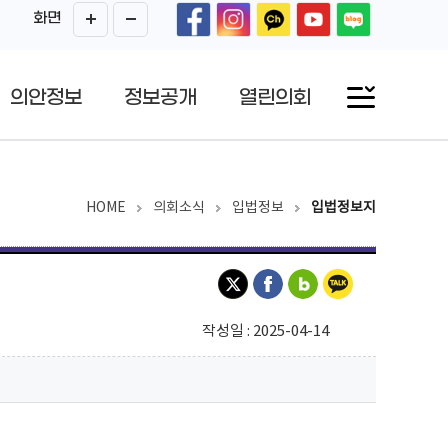
화면
의안정보
정보공개
열린의회
HOME
의회소식
입법정보
입법정보지
작성일 : 2025-04-14