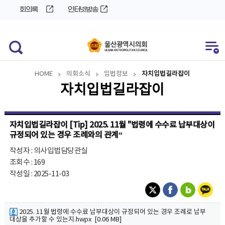
바
로
회의록
인터넷방송
로
가
가
기
기
HOME
의회소식
입법정보
자치입법길라잡이
자치입법길라잡이
자치입법길라잡이 [Tip] 2025. 11월 "법령에 수수료 납부대상이
규정되어 있는 경우 조례와의 관계“
작성자 : 의사입법담당관실
조회수 : 169
작성일 : 2025-11-03
2025. 11월 법령에 수수료 납부대상이 규정되어 있는 경우 조례로 납부
대상을 추가할 수 있는지.hwpx [0.06 MB]