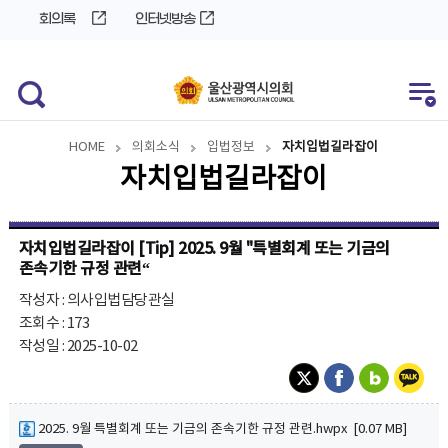
바
로
회의록
인터넷방송
로
가
가
기
기
HOME
의회소식
입법정보
자치입법길라잡이
자치입법길라잡이
자치입법길라잡이 [Tip] 2025. 9월 "특별회계 또는 기금의
존속기한 규정 관련“
작성자 : 의사입법담당관실
조회수 : 173
작성일 : 2025-10-02
2025. 9월 특별회계 또는 기금의 존속기한 규정 관련.hwpx [0.07 MB]