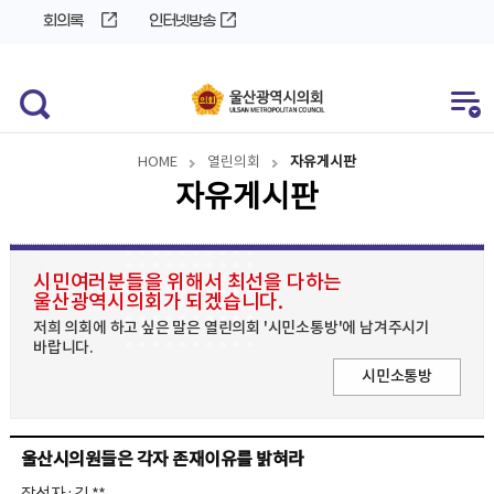
바
로
회의록
인터넷방송
로
가
가
기
기
HOME
열린의회
자유게시판
자유게시판
시민여러분들을 위해서 최선을 다하는
울산광역시의회가 되겠습니다.
저희 의회에 하고 싶은 말은 열린의회 '시민소통방'에 남겨주시기
바랍니다.
시민소통방
울산시의원들은 각자 존재이유를 밝혀라