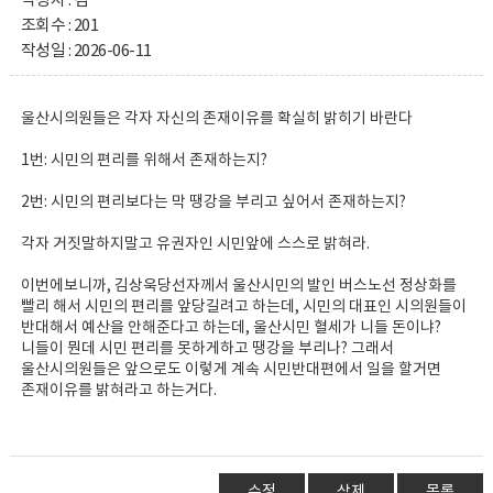
작성자 : 김 **
조회수 : 201
작성일 : 2026-06-11
울산시의원들은 각자 자신의 존재이유를 확실히 밝히기 바란다
1번: 시민의 편리를 위해서 존재하는지?
2번: 시민의 편리보다는 막 땡강을 부리고 싶어서 존재하는지?
각자 거짓말하지말고 유권자인 시민앞에 스스로 밝혀라.
이번에보니까, 김상욱당선자께서 울산시민의 발인 버스노선 정상화를
빨리 해서 시민의 편리를 앞당길려고 하는데, 시민의 대표인 시의원들이
반대해서 예산을 안해준다고 하는데, 울산시민 혈세가 니들 돈이냐?
니들이 뭔데 시민 편리를 못하게하고 땡강을 부리나? 그래서
울산시의원들은 앞으로도 이렇게 계속 시민반대편에서 일을 할거면
존재이유를 밝혀라고 하는거다.
수정
삭제
목록