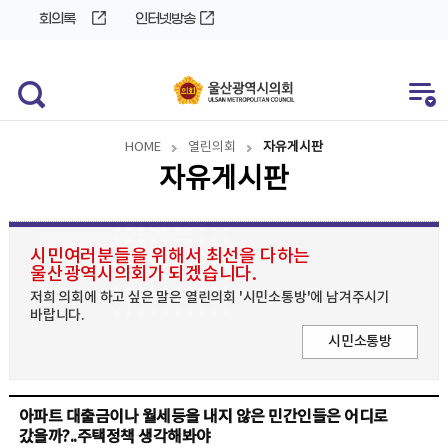
바
로
회의록
인터넷방송
로
가
가
기
기
HOME
열린의회
자유게시판
자유게시판
시민여러분들을 위해서 최선을 다하는
울산광역시의회가 되겠습니다.
저희 의회에 하고 싶은 말은 열린의회 '시민소통방'에 남겨주시기
바랍니다.
시민소통방
아파트 대출금이나 월세등을 내지 않은 민간인들은 어디로
갔을까?..주택정책 생각해봐야