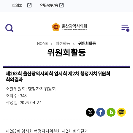
바
로
회의록
인터넷방송
로
가
가
기
기
HOME
의정활동
위원회활동
위원회활동
제263회 울산광역시의회 임시회 제2차 행정자치위원회
회의결과
소관위원회 : 행정자치위원회
조회수 : 345
작성일 : 2026-04-27
제263회 임시회 행정자치위원회 제2차 회의결과