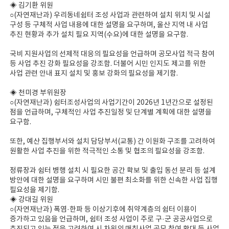
◈ 김기환 위원
○(자연재난과) 우리동네쉼터 조성 사업과 관련하여 설치 위치 및 시설
구성 등 구체적 사업 내용에 대한 설명을 요구하며, 울산 지역 내 사업
추진 현황과 추가 설치 필요 지역(수요)에 대한 설명을 요구함.
국비 지원사업의 선제적 대응의 필요성을 언급하며 공모사업 적극 참여
등 사업 추진 강화 필요성을 강조함. 더불어 시민 인지도 제고를 위한
사업 관련 안내 표지 설치 및 홍보 강화의 필요성을 제기함.
◈ 천미경 부위원장
○(자연재난과) 쉼터조성사업의 사업기간이 2026년 1년간으로 설정된
점을 언급하며, 구체적인 사업 추진일정 및 단계별 계획에 대한 설명을
요구함.
또한, 예산 집행부서와 설치 담당부서(교통) 간 이원화 구조를 고려하여
원활한 사업 추진을 위한 적극적인 소통 및 협조의 필요성을 강조함.
정류장과 쉼터 병행 설치 시 필요한 공간 확보 및 출입 동선 분리 등 설계
방안에 대한 설명을 요구하며 시민 불편 최소화를 위한 신속한 사업 집행
필요성을 제기함.
◈ 강대길 위원
○(자연재난과) 폭염·한파 등 이상기후에 취약계층의 쉼터 이용이
증가하고 있음을 언급하며, 쉼터 조성 사업이 주로 구·군 공공사업으로