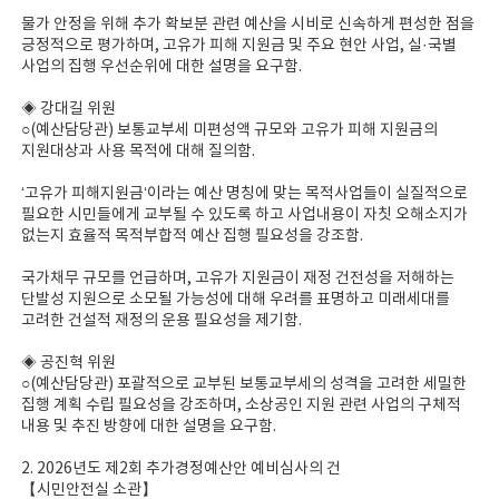
물가 안정을 위해 추가 확보분 관련 예산을 시비로 신속하게 편성한 점을
긍정적으로 평가하며, 고유가 피해 지원금 및 주요 현안 사업, 실·국별
사업의 집행 우선순위에 대한 설명을 요구함.
◈ 강대길 위원
○(예산담당관) 보통교부세 미편성액 규모와 고유가 피해 지원금의
지원대상과 사용 목적에 대해 질의함.
‘고유가 피해지원금‘이라는 예산 명칭에 맞는 목적사업들이 실질적으로
필요한 시민들에게 교부될 수 있도록 하고 사업내용이 자칫 오해소지가
없는지 효율적 목적부합적 예산 집행 필요성을 강조함.
국가채무 규모를 언급하며, 고유가 지원금이 재정 건전성을 저해하는
단발성 지원으로 소모될 가능성에 대해 우려를 표명하고 미래세대를
고려한 건설적 재정의 운용 필요성을 제기함.
◈ 공진혁 위원
○(예산담당관) 포괄적으로 교부된 보통교부세의 성격을 고려한 세밀한
집행 계획 수립 필요성을 강조하며, 소상공인 지원 관련 사업의 구체적
내용 및 추진 방향에 대한 설명을 요구함.
2. 2026년도 제2회 추가경정예산안 예비심사의 건
【시민안전실 소관】