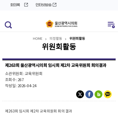
바
로
회의록
인터넷방송
로
가
가
기
기
HOME
의정활동
위원회활동
위원회활동
제263회 울산광역시의회 임시회 제2차 교육위원회 회의결과
소관위원회 : 교육위원회
조회수 : 267
작성일 : 2026-04-24
제263회 임시회 제2차 교육위원회 회의 결과