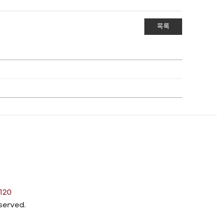
목록
120
eserved.