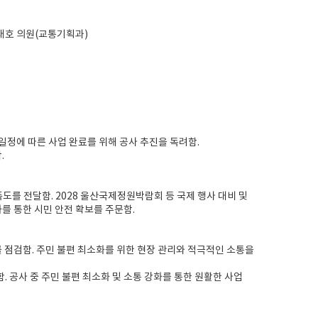
권태호 의원(교통기획과)
 일정에 따른 사업 완료를 위해 공사 추진을 독려함.
.
족도를 전달함. 2028 울산국제정원박람회 등 국제 행사 대비 및
를 통한 시민 안전 확보를 주문함.
를 점검함. 주민 불편 최소화를 위한 현장 관리와 적극적인 소통을
 공사 중 주민 불편 최소화 및 소통 강화를 통한 원활한 사업