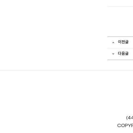
이전글
다음글
(4
COPYR