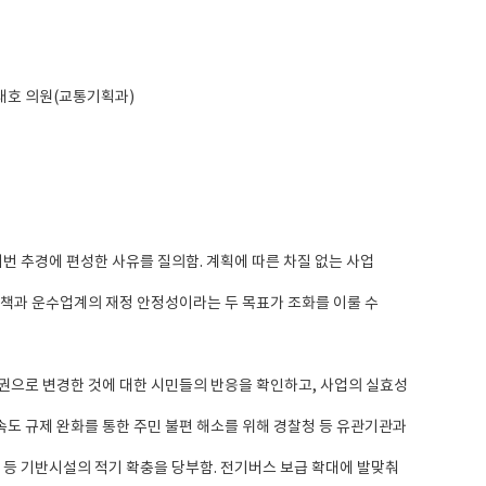
권태호 의원(교통기획과)
번 추경에 편성한 사유를 질의함. 계획에 따른 차질 없는 사업
정책과 운수업계의 재정 안정성이라는 두 목표가 조화를 이룰 수
품권으로 변경한 것에 대한 시민들의 반응을 확인하고, 사업의 실효성
속도 규제 완화를 통한 주민 불편 해소를 위해 경찰청 등 유관기관과
피 등 기반시설의 적기 확충을 당부함. 전기버스 보급 확대에 발맞춰