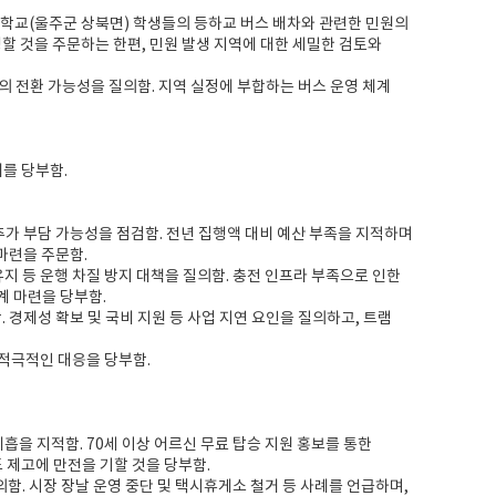
등학교(울주군 상북면) 학생들의 등하교 버스 배차와 관련한 민원의
할 것을 주문하는 한편, 민원 발생 지역에 대한 세밀한 검토와
의 전환 가능성을 질의함. 지역 실정에 부합하는 버스 운영 체계
리를 당부함.
추가 부담 가능성을 점검함. 전년 집행액 대비 예산 부족을 지적하며
마련을 주문함.
유지 등 운행 차질 방지 대책을 질의함. 충전 인프라 부족으로 인한
계 마련을 당부함.
 경제성 확보 및 국비 지원 등 사업 지연 요인을 질의하고, 트램
 적극적인 대응을 당부함.
흡을 지적함. 70세 이상 어르신 무료 탑승 지원 홍보를 통한
 제고에 만전을 기할 것을 당부함.
함. 시장 장날 운영 중단 및 택시휴게소 철거 등 사례를 언급하며,