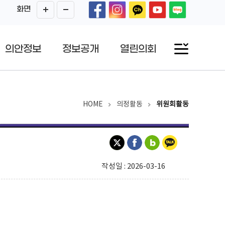
화면
의안정보
정보공개
열린의회
HOME
의정활동
위원회활동
작성일 : 2026-03-16