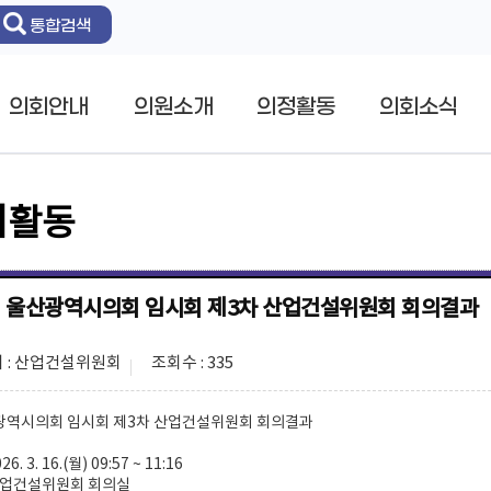
통합검색
의회안내
의원소개
의정활동
의회소식
회활동
회 울산광역시의회 임시회 제3차 산업건설위원회 회의결과
 : 산업건설위원회
조회수 : 335
산광역시의회 임시회 제3차 산업건설위원회 회의결과
6. 3. 16.(월) 09:57 ~ 11:16
 산업건설위원회 회의실