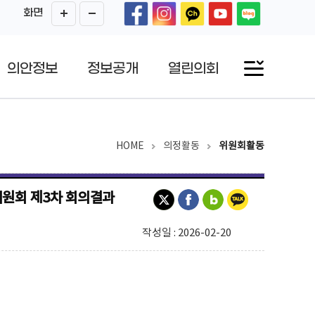
화면
의안정보
정보공개
열린의회
HOME
의정활동
위원회활동
원회 제3차 회의결과
작성일 : 2026-02-20