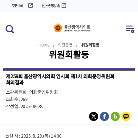
바
로
회의록
인터넷방송
로
가
가
기
기
HOME
의정활동
위원회활동
위원회활동
제259회 울산광역시의회 임시회 제1차 의회운영위원회
회의결과
소관위원회 : 의회운영위원회
조회수 : 269
작성일 : 2025-08-28
□ 일 시 : 2025. 8. 28.(목) 14:00