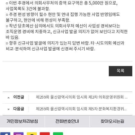
○ 이번 추경에서 의회사무처의 증액 요구액은 총 5,000만 원으로,
사업목록도 3건에 불과함.
○ 추경 편성 방향이 필수 현안 및 연내 집행 가능한 사업 반영임에도
불구하고, 현안에 비해 편성이 부족함.
○ 작년 당초예산 심의에서도 의회사무처 예산이 사업성 경비보다는
조직운영 경비에 치중하고, 신규사업 발굴 의지가 없어 보인다고 지적한
바 있음.
○ 향후 신규사업 발굴에 의지가 있는지 답변 바람. 타·시도의회 예산과
비교·분석하여 신규사업 발굴에 신경써 주시기 바람.
목록
이전글
제259회 울산광역시의회 임시회 제2차 의회운영위원회 회의결과
다음글
제259회 울산광역시의회 임시회 제5차 문화복지환경위원회 회의결과
개인정보처리방침
전화번호안내
찾아오시는길