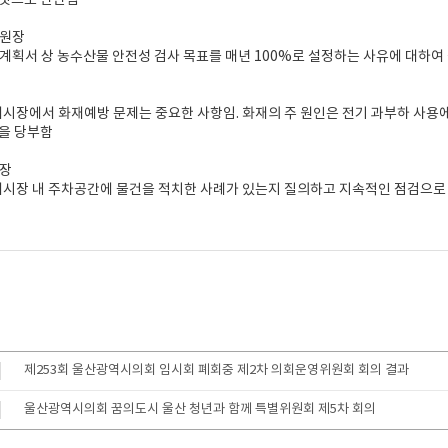
 것으로 판단됨
위원장
성과계획서 상 농수산물 안전성 검사 목표를 매년 100%로 설정하는 사유에 대하
시장에서 화재예방 문제는 중요한 사항임. 화재의 주 원인은 전기 과부하 사용
을 당부함
원장
시장 내 주차공간에 물건을 적치한 사례가 있는지 질의하고 지속적인 점검으로 
제253회 울산광역시의회 임시회 폐회중 제2차 의회운영위원회 회의 결과
울산광역시의회 꿈의도시 울산 청년과 함께 특별위원회 제5차 회의