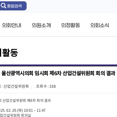
통합검색
의회안내
의원소개
의정활동
의회소식
회활동
회 울산광역시의회 임시회 제6차 산업건설위원회 회의 결과
 : 산업건설위원회
조회수 : 318
회 산업건설위원회 제6차 회의 결과
5. 02. 20.(목) 10:01 ~ 11:47
 산업건설위원회 회의실