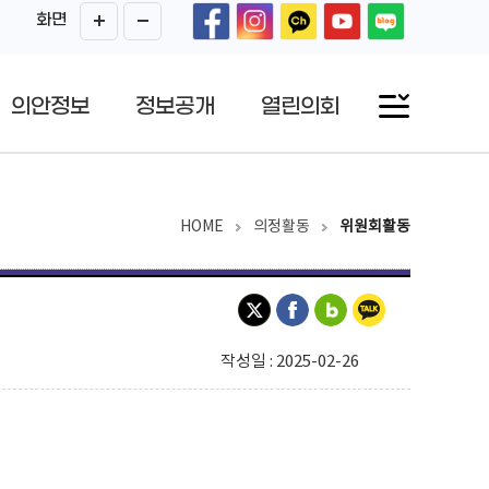
화면
의안정보
정보공개
열린의회
HOME
의정활동
위원회활동
작성일 : 2025-02-26