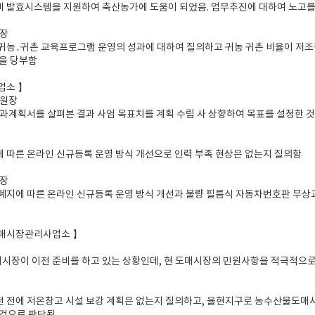
비 발효시스템을 지원하여 축산농가에 도움이 되었음. 업무추진에 대하여 노고를
원장
 귀농․귀촌 교육프로그램 운영의 성과에 대하여 질의하고 귀농 귀촌 비율이 저조
을 당부함
업소 】
위원장
 성과계획서를 살펴본 결과 사엄 목표치를 계획 수립 사 상향하여 목표를 설정한 
에 따른 온라인 신규등록 운영 방식 개선으로 인력 부족 현상은 없는지 질의함
원장
 폐지에 따른 온라인 신규등록 운영 방식 개선과 불량 필름식 자동차번호판 무
매시장관리사업소 】
시장이 이전 준비를 하고 있는 상황인데, 현 도매시장의 민원사항을 적극적으로
전 전에 저온창고 시설 보강 계획은 없는지 질의하고, 율현지구로 농수산물도매