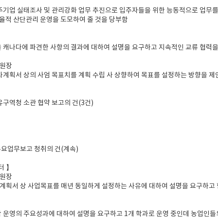
주기업 실태조사 및 관리강화 업무 추진으로 입주자들을 위한 능동적으로 업무를
율적 산단관리 운영을 도모하여 줄 것을 당부함
 캐나다에 파견한 사항의 결과에 대하여 설명을 요구하고 지속적인 교류 협력을
위원장
과계획서 상의 사엄 목표치를 계획 수립 사 상향하여 목표를 설정하는 방향을 제
유구역청 소관 협약 보고의 건(3건)
 주요업무보고 청취의 건(계속)
터 】
위원장
성과계획서 상 사업목표를 매년 동일하게 설정하는 사유에 대하여 설명을 요구하고
 운영의 주요성과에 대하여 설명을 요구하고 1개 학과로 운영 중인데 농업인들