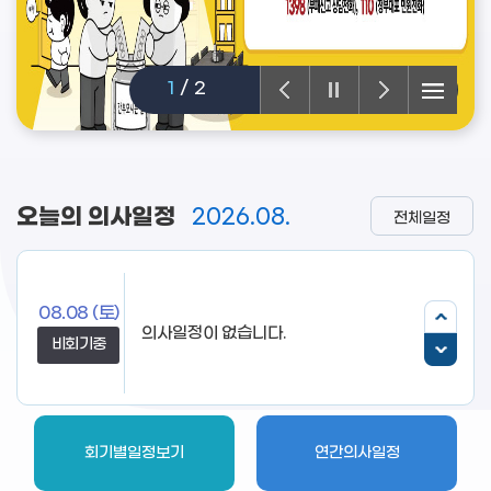
1
/
2
오늘의 의사일정
2026.08.
전체일정
08.08
(토)
비회기중
회기별일정보기
연간의사일정