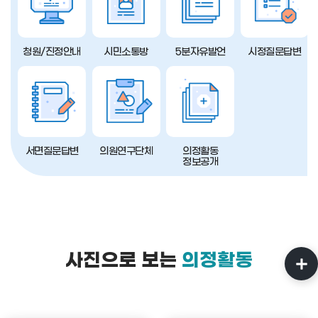
청원/진정안내
시민소통방
5분자유발언
시정질문답변
서면질문답변
의원연구단체
의정활동
정보공개
사진으로 보는
의정활동