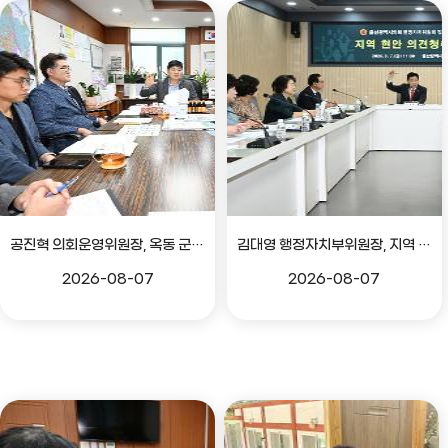
공진혁 의회운영위원장, 옥동 군부대 이전지 양동마을 주민지원사업 점검
김대영 행정자치부위원장, 지역 현안 의견 청취 간담회
2026-08-07
2026-08-07