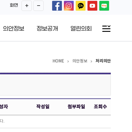
화면
의안정보
정보공개
열린의회
HOME
의안정보
처리의안
성자
작성일
첨부파일
조회수
다.