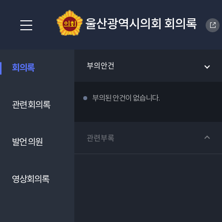
울산광역시의회 회의록
부의안건
회의록
부의된 안건이 없습니다.
관련 회의록
관련부록
발언 의원
영상회의록