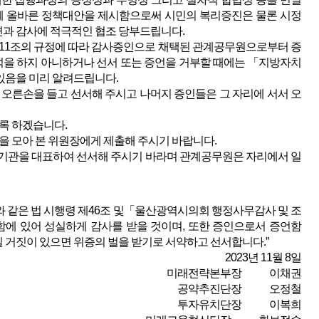
께 올바른 정책대안을 제시함으로써 시민의 복리증진은 물론 시정
답변과 감사에 적극적인 협조 당부드립니다.
1조의 규정에 따라 감사증인으로 채택된 관계공무원으로부터 증
석을 하지 아니하거나 선서 또는 증언을 거부할 때에는 「지방자치
있음을 미리 알려드립니다.
른손을 들고 선서해 주시고 나머지 증인들은 그 자리에 서서 오
록 하겠습니다.
 모아 본 위원장에게 제출해 주시기 바랍니다.
관을 대표하여 선서해 주시기 바라며 관계공무원은 자리에서 일
 같은 법 시행령 제46조 및「울산광역시의회 행정사무감사 및 조
함에 있어 성실하게 감사를 받을 것이며, 또한 증인으로서 증언함
일 거짓이 있으면 위증의 벌을 받기로 서약하고 선서합니다.”
2023년 11월 8일
미래전략본부장 이채권
공약추진단장 오정철
투자유치단장 이복희