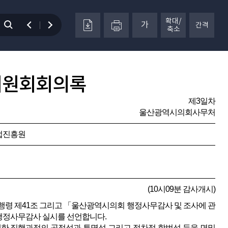
확대/
가
간격
축소
위원회회의록
제3일차
울산광역시의회사무처
산업진흥원
(10시09분 감사개시)
령 제41조 그리고 「울산광역시의회 행정사무감사 및 조사에 관
 행정사무감사 실시를 선언합니다.
 집행과정의 공정성과 투명성 그리고 절차적 합법성 등을 면밀