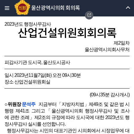
울산광역시의회 회의록
2023년도 행정사무감사
산업건설위원회회의록
제2일차
울산광역시의회사무처
피감사기관 도시국, 울산도시공사
일시 2023년11월7일(화) 오전 09시30분
장소 산업건설위원회실
(09시35분 감사개시)
○위원장
문석주
지금부터「지방자치법」제49조 및 같은 법 시
행령 제41조 그리고「울산광역시의회 행정사무감사 및 조사
에 관한 조례」제2조의 규정에 따라 도시국에 대한 2023년도 행
정사무감사 실시를 선언합니다.
행정사무감사는 시민의 대표기관인 시의회에서 시정업무에 대